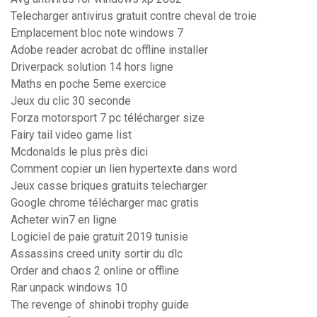
Telecharger antivirus gratuit contre cheval de troie
Emplacement bloc note windows 7
Adobe reader acrobat dc offline installer
Driverpack solution 14 hors ligne
Maths en poche 5eme exercice
Jeux du clic 30 seconde
Forza motorsport 7 pc télécharger size
Fairy tail video game list
Mcdonalds le plus près dici
Comment copier un lien hypertexte dans word
Jeux casse briques gratuits telecharger
Google chrome télécharger mac gratis
Acheter win7 en ligne
Logiciel de paie gratuit 2019 tunisie
Assassins creed unity sortir du dlc
Order and chaos 2 online or offline
Rar unpack windows 10
The revenge of shinobi trophy guide