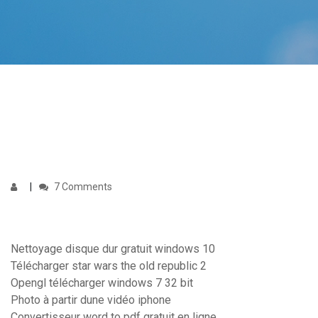
7 Comments
Nettoyage disque dur gratuit windows 10
Télécharger star wars the old republic 2
Opengl télécharger windows 7 32 bit
Photo à partir dune vidéo iphone
Convertisseur word to pdf gratuit en ligne