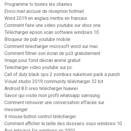
Programme tv toutes les chaines
Envoi mail accusé de réception hotmail
Word 2019 en anglais mettre en francais
Comment faire une video youtube sur xbox one
Télécharger epson scan software windows 10
Bloqueur de pub youtube mobile
Comment telecharger microsoft word sur mac
Comment filmer son écran de ps3 gratuitement
Image pour fond décran animé gratuit
Telecharger video youtube sur pc
Call of duty black ops 2 zombies nuketown pack a punch
Visual studio 2019 community télécharger 32 bit
Android 8.0 oreo télécharger huawei
Savoir qui visite mon profil whatsapp samsung
Comment retrouver une conversation effacée sur
messenger
X mouse button control télécharger
Comment afficher la taille des dossiers sous windows 10
Avg antivirus for windows xp 2002