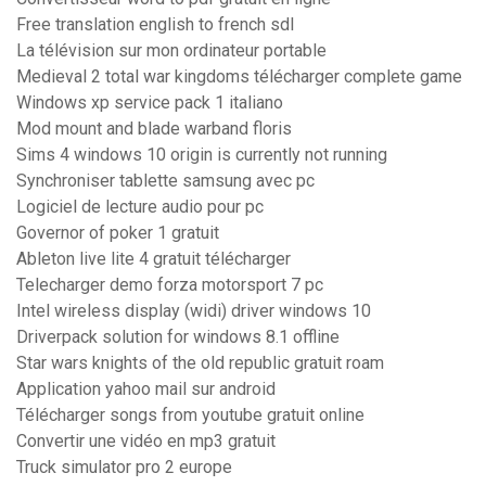
Free translation english to french sdl
La télévision sur mon ordinateur portable
Medieval 2 total war kingdoms télécharger complete game
Windows xp service pack 1 italiano
Mod mount and blade warband floris
Sims 4 windows 10 origin is currently not running
Synchroniser tablette samsung avec pc
Logiciel de lecture audio pour pc
Governor of poker 1 gratuit
Ableton live lite 4 gratuit télécharger
Telecharger demo forza motorsport 7 pc
Intel wireless display (widi) driver windows 10
Driverpack solution for windows 8.1 offline
Star wars knights of the old republic gratuit roam
Application yahoo mail sur android
Télécharger songs from youtube gratuit online
Convertir une vidéo en mp3 gratuit
Truck simulator pro 2 europe