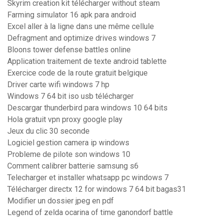
Skyrim creation kit télécharger without steam
Farming simulator 16 apk para android
Excel aller à la ligne dans une même cellule
Defragment and optimize drives windows 7
Bloons tower defense battles online
Application traitement de texte android tablette
Exercice code de la route gratuit belgique
Driver carte wifi windows 7 hp
Windows 7 64 bit iso usb télécharger
Descargar thunderbird para windows 10 64 bits
Hola gratuit vpn proxy google play
Jeux du clic 30 seconde
Logiciel gestion camera ip windows
Probleme de pilote son windows 10
Comment calibrer batterie samsung s6
Telecharger et installer whatsapp pc windows 7
Télécharger directx 12 for windows 7 64 bit bagas31
Modifier un dossier jpeg en pdf
Legend of zelda ocarina of time ganondorf battle